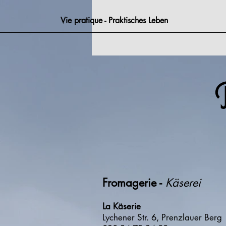
Vie pratique - Praktisches Leben
Fromagerie -
Käserei
La Käserie
Lychener Str. 6, Prenzlauer Berg